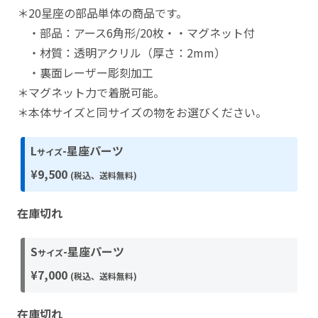
＊20星座の部品単体の商品です。
・部品：アース6角形/20枚・・マグネット付
・材質：透明アクリル（厚さ：2mm）
・裏面レーザー彫刻加工
＊マグネット力で着脱可能。
＊本体サイズと同サイズの物をお選びください。
L
-星座パーツ
サイズ
¥9,500
(税込、送料無料)
在庫切れ
S
-星座パーツ
サイズ
¥7,000
(税込、送料無料)
在庫切れ