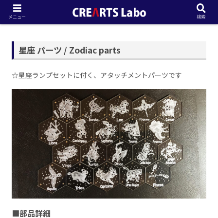
メニュー
検索
星座 パーツ / Zodiac parts
☆星座ランプセットに付く、アタッチメントパーツです
■部品詳細