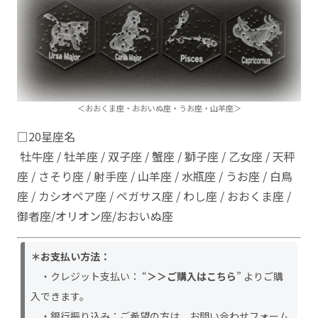
＜おおくま座・おおいぬ座・うお座・山羊座＞
□20星座名
牡牛座 / 牡羊座 / 双子座 / 蟹座 / 獅子座 / 乙女座 / 天秤
座 / さそり座 / 射手座 / 山羊座 / 水瓶座 / うお座 / 白鳥
座 / カシオペア座 / ペガサス座 / わし座 / おおくま座 /
御者座/オリオン座/おおいぬ座
＊お支払い方法：
・クレジット支払い： “
＞＞ご購入はこちら
” よりご購
入できます。
・銀行振り込み：ご希望の方は、お問い合わせフォーム